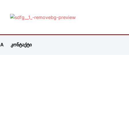
&A
კონტაქტი