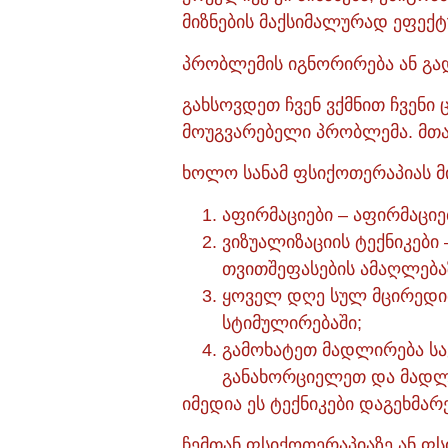
მიზნების მაქსიმალურად ეფექტ
პრობლემის იგნორირება ან გა
გახსოვდეთ ჩვენ ვქმნით ჩვენი
მოუგვარებელი პრობლემა. მთავ
ხოლო სანამ ფსიქოთერაპიას მი
აფირმაციები – აფირმაციე
ვიზუალიზაციის ტექნიკები 
თვითშეფასების ამაღლებაზ
ყოველ დღე სულ მცირედით 
სტიმულირებაში;
გამოხატეთ მადლირება სა
განახორციელეთ და მადლ
იმედია ეს ტექნიკები დაგეხმარ
ჩემთან ფსიქოთერაპიაზე ან ფ