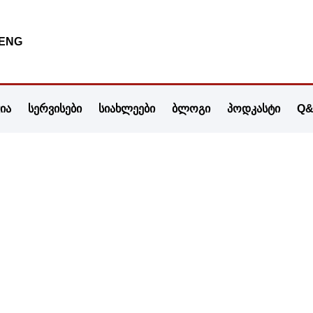
ENG
ჭია
სერვისები
სიახლეები
ბლოგი
პოდკასტი
Q