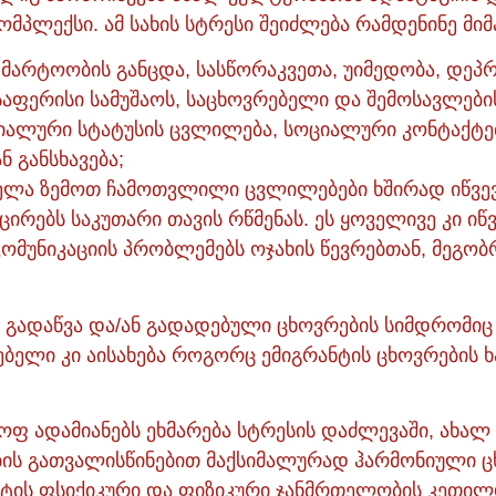
ომპლექსი. ამ სახის სტრესი შეიძლება რამდენინე მი
მარტოობის განცდა, სასწორაკვეთა, უიმედობა, დეპრ
საფერისი სამუშაოს, საცხოვრებელი და შემოსავლები
იალური სტატუსის ცვლილება, სოციალური კონტაქტებ
 განსხავება;
ველა ზემოთ ჩამოთვლილი ცვლილებები ხშირად იწვევ
ცირებს საკუთარი თავის რწმენას. ეს ყოველივე კი იწვ
ომუნიკაციის პრობლემებს ოჯახის წევრებთან, მეგობ
 გადაწვა და/ან გადადებული ცხოვრების სიმდრომიც 
ებელი კი აისახება როგორც ემიგრანტის ცხოვრების ხა
ოფ ადამიანებს ეხმარება სტრესის დაძლევაში, ახა
ის გათვალისწინებით მაქსიმალურად ჰარმონიული ცხო
ანტის ფსიქიკური და ფიზიკური ჯანმრთელობის კეთილ