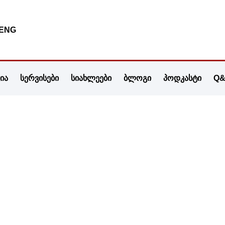
ENG
ჭია
სერვისები
სიახლეები
ბლოგი
პოდკასტი
Q