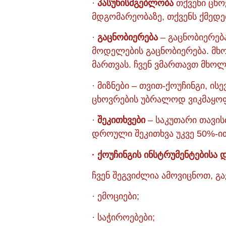
·
პასუხისმგებლობა
თქვენი ცხოვ
მდგომარეობაზე, თქვენს ქმედე
·
გაცნობიერება
– გაცნობიერება
მოდელების გაცნობიერება. მხ
მართვას. ჩვენ ვმართავთ მხოლო
· მიზნები – თვით-ქოუჩინგი, ის
ცხოვრების უბრალოდ ვიკმაყოფ
·
შეკითხვები
– საკუთარი თავის
დროული შეკითხვა უკვე 50%-ი
· ქოუჩინგის ინსტრუმენტებისა 
ჩვენ შეგვიძლია ამოვიცნოთ, გ
· ემოციები;
· საჭიროებები;