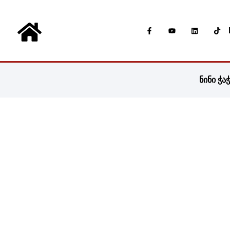
ნინი ჭა